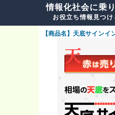
情報化社会に乗
お役立ち情報見つけ
【商品名】天底サインイ