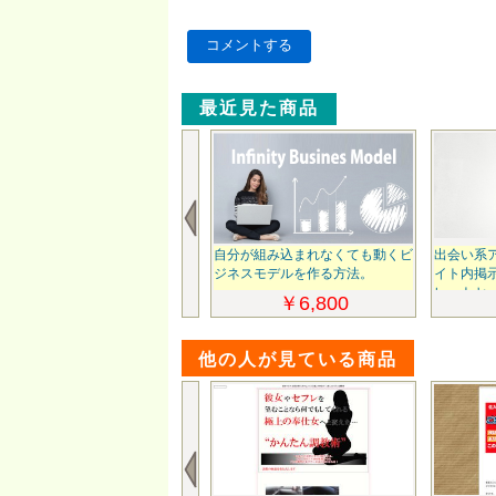
コメントする
最近見た商品
自分が組み込まれなくても動くビ
出会い系
ジネスモデルを作る方法。
イト内掲
レートセ
￥6,800
他の人が見ている商品