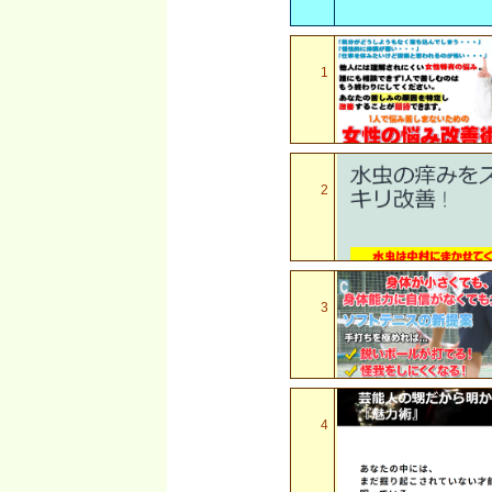
1
2
3
4