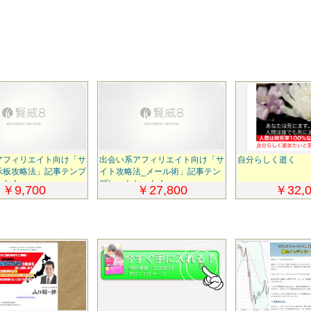
アフィリエイト向け「サ
出会い系アフィリエイト向け「サ
自分らしく逝く
示板攻略法」記事テンプ
イト攻略法_メール術」記事テン
ット！
プレートセット！
￥9,700
￥27,800
￥32,0