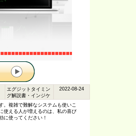
2022-08-24
エグジットタイミン
グ解説書・インジケ
ーター導入マニュア
す。複雑で難解なシステムも使いこ
ル ・チャットサポー
に使える人が増えるのは、私の喜び
ト（...
効に使ってください！