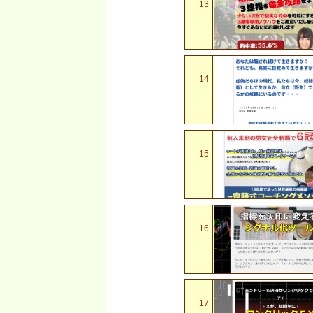
13
14
15
16
17