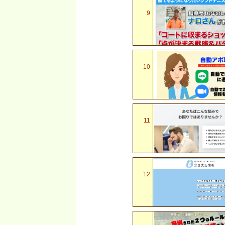
9
10
11
12