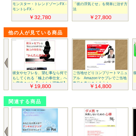
モンスター・トレンドゾーンFX -
「彼の浮気ぐせ」を簡単に治す方
モントレFX -
法
￥32,780
￥27,800
他の人が見ている商品
彼女やセフレを、望む事なら何で
ご当地せどりコンプリートマニュ
もしてくれる「極上の奉仕女」へ
アル Amazonマケプレでご当地
と変身させた【かんたん調教術】
商品を売りまくろう！
￥19,800
￥14,800
改正版
関連する商品