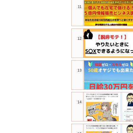
11
12
13
14