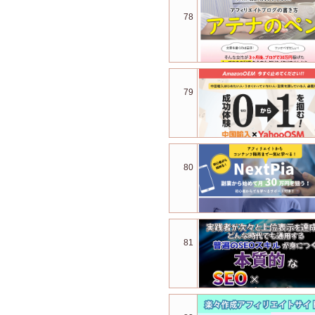
78
79
80
81