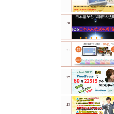
20
21
22
23