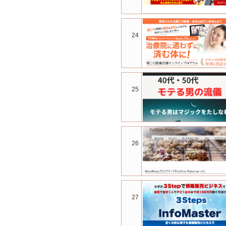
24
25
26
27