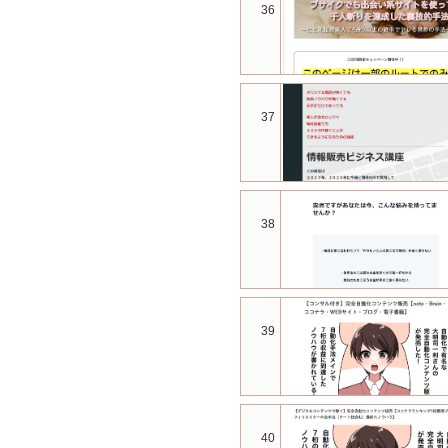
36
37
38
39
40