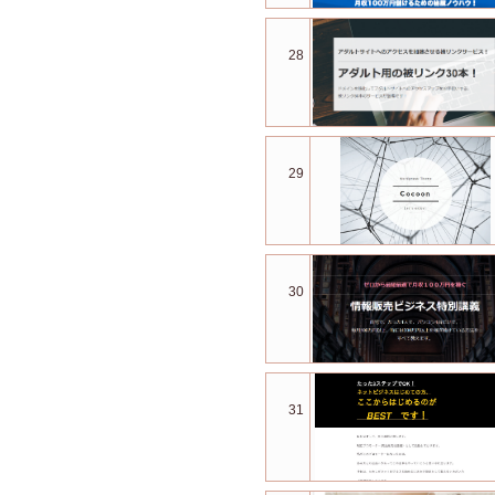
28
29
30
31