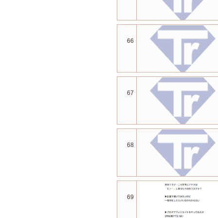
66
67
68
69