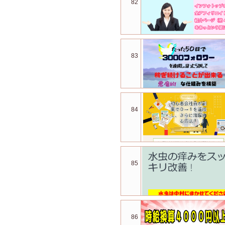
82
83
84
85
86