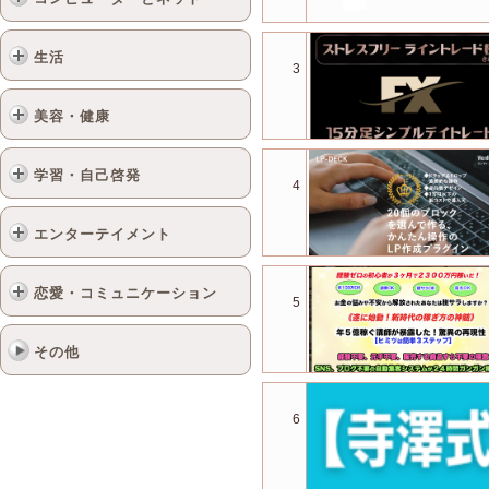
生活
3
美容・健康
学習・自己啓発
4
エンターテイメント
恋愛・コミュニケーション
5
その他
6