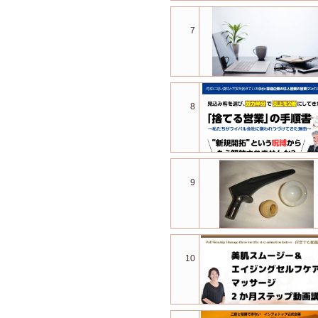
7
8
9
10