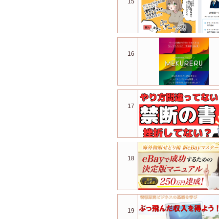
15
16
17
18
19