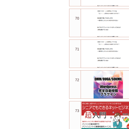
70
71
72
73