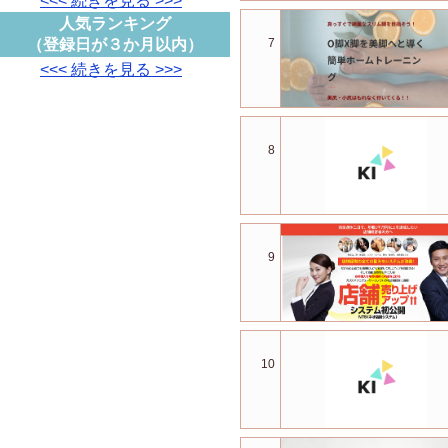
<<< 続きを見る >>>
人気ランキング
（登録日が３か月以内）
7
<<< 続きを見る >>>
8
9
10