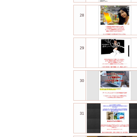
28
29
30
31